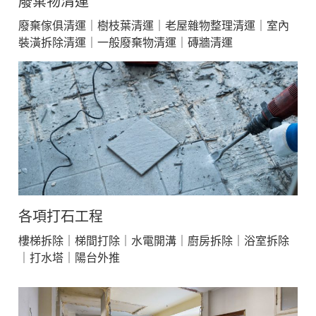
廢棄物清運
廢棄傢俱清運｜樹枝葉清運｜老屋雜物整理清運｜室內
裝潢拆除清運｜一般廢棄物清運｜磚牆清運
各項打石工程
樓梯拆除｜梯間打除｜水電開溝｜廚房拆除｜浴室拆除
｜打水塔｜陽台外推