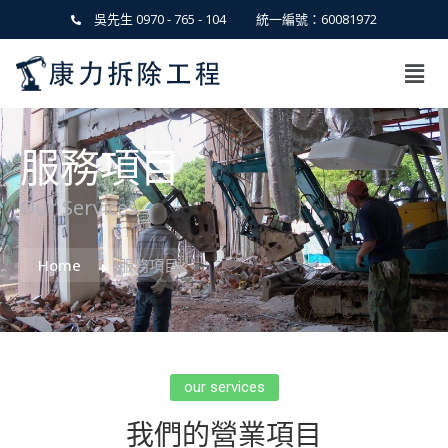
吳先生 0970 - 765 - 104
統一編號：60081972
服務項目
Our Services
Home
服務項目
our services
我們的營業項目